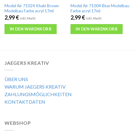
Model Air 71024 Khaki Brown
Model Air 71004 Blue Modelbau
Modelbau Farbe acryl 17ml
Farbe acryl 17ml
2,99
€
2,99
€
inkl. MwSt
inkl. MwSt
IN DEN WARENKORB
IN DEN WARENKORB
JAEGERS KREATIV
ÜBER UNS
WARUM JAEGERS KREATIV
ZAHLUNGSMÖGLICHKEITEN
KONTAKTDATEN
WEBSHOP