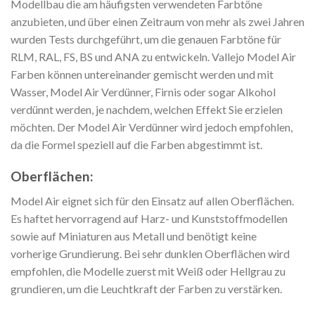
Modellbau die am häufigsten verwendeten Farbtöne
anzubieten, und über einen Zeitraum von mehr als zwei Jahren
wurden Tests durchgeführt, um die genauen Farbtöne für
RLM, RAL, FS, BS und ANA zu entwickeln. Vallejo Model Air
Farben können untereinander gemischt werden und mit
Wasser, Model Air Verdünner, Firnis oder sogar Alkohol
verdünnt werden, je nachdem, welchen Effekt Sie erzielen
möchten. Der Model Air Verdünner wird jedoch empfohlen,
da die Formel speziell auf die Farben abgestimmt ist.
Oberflächen:
Model Air eignet sich für den Einsatz auf allen Oberflächen.
Es haftet hervorragend auf Harz- und Kunststoffmodellen
sowie auf Miniaturen aus Metall und benötigt keine
vorherige Grundierung. Bei sehr dunklen Oberflächen wird
empfohlen, die Modelle zuerst mit Weiß oder Hellgrau zu
grundieren, um die Leuchtkraft der Farben zu verstärken.