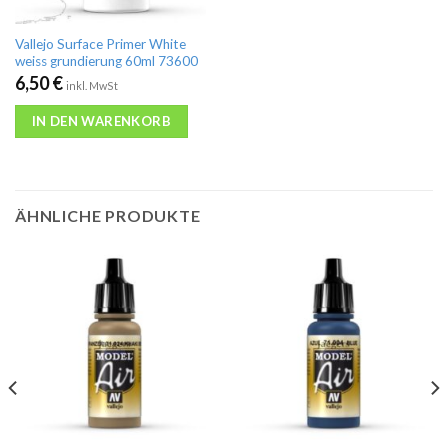
Vallejo Surface Primer White
weiss grundierung 60ml 73600
6,50
€
inkl. MwSt
IN DEN WARENKORB
ÄHNLICHE PRODUKTE