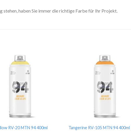
stehen, haben Sie immer die richtige Farbe für Ihr Projekt.
ellow RV-20 MTN 94 400ml
Tangerine RV-105 MTN 94 400ml