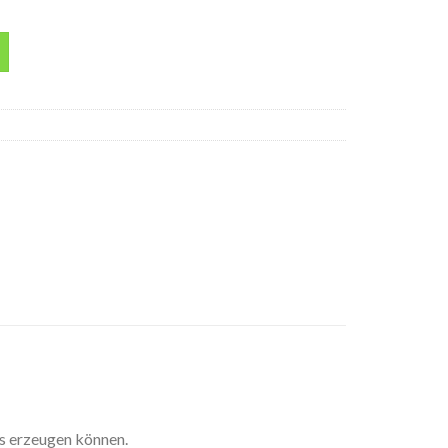
 Menge
ls erzeugen können.