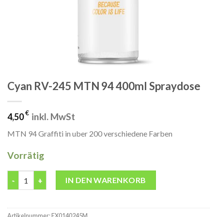
Cyan RV-245 MTN 94 400ml Spraydose
€
inkl. MwSt
4,50
MTN 94 Graffiti in uber 200 verschiedene Farben
Vorrätig
Cyan RV-245 MTN 94 400ml Spraydose Menge
IN DEN WARENKORB
Artikelnummer:
EX0140245M