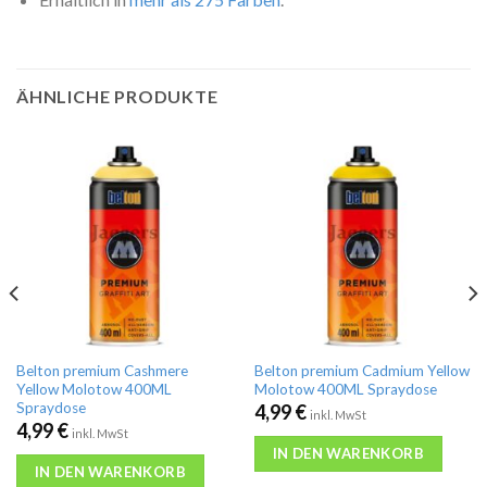
ÄHNLICHE PRODUKTE
Belton premium Cashmere
Belton premium Cadmium Yellow
Yellow Molotow 400ML
Molotow 400ML Spraydose
Spraydose
4,99
€
inkl. MwSt
4,99
€
inkl. MwSt
IN DEN WARENKORB
IN DEN WARENKORB