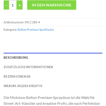
Belton premium Quartz Sand Molotow 400ML Spraydose Menge
IN DEN WARENKORB
Artikelnummer:
MCC184-4
Kategorie:
Belton Premium Sprühlacke
BESCHREIBUNG
ZUSÄTZLICHE INFORMATIONEN
REZENSIONEN (0)
WARUM JÄGERS KREATIV
Die Molotow Belton Premium Spraydose ist die Wahl für
Street-Art-Künstler und kreative Profis, die nach Perfektion