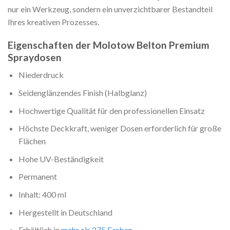
nur ein Werkzeug, sondern ein unverzichtbarer Bestandteil
Ihres kreativen Prozesses.
Eigenschaften der Molotow Belton Premium
Spraydosen
Niederdruck
Seidenglänzendes Finish (Halbglanz)
Hochwertige Qualität für den professionellen Einsatz
Höchste Deckkraft, weniger Dosen erforderlich für große
Flächen
Hohe UV-Beständigkeit
Permanent
Inhalt: 400 ml
Hergestellt in Deutschland
Erhältlich in
mehr als 275 Farben
.