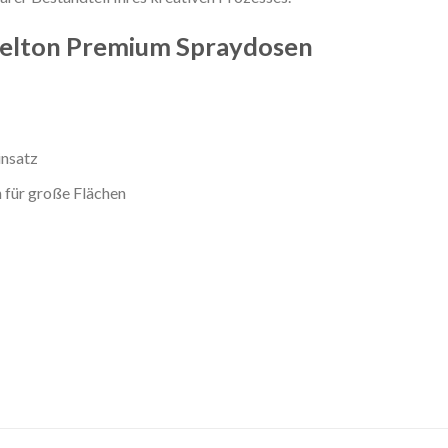
Belton Premium Spraydosen
insatz
 für große Flächen