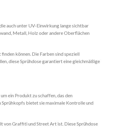
 die auch unter UV-Einwirkung lange sichtbar
inwand, Metall, Holz oder andere Oberflächen
 finden können. Die Farben sind speziell
üllen, diese Sprühdose garantiert eine gleichmäßige
m ein Produkt zu schaffen, das den
n Sprühkopfs bietet sie maximale Kontrolle und
 von Graffiti und Street Art ist. Diese Sprühdose