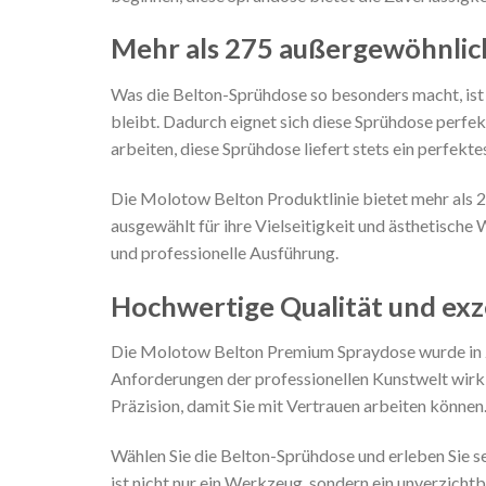
Mehr als 275 außergewöhnlic
Was die Belton-Sprühdose so besonders macht, ist 
bleibt. Dadurch eignet sich diese Sprühdose perfe
arbeiten, diese Sprühdose liefert stets ein perfekte
Die Molotow Belton Produktlinie bietet mehr als 27
ausgewählt für ihre Vielseitigkeit und ästhetische 
und professionelle Ausführung.
Hochwertige Qualität und exz
Die Molotow Belton Premium Spraydose wurde in Z
Anforderungen der professionellen Kunstwelt wirkl
Präzision, damit Sie mit Vertrauen arbeiten können
Wählen Sie die Belton-Sprühdose und erleben Sie sel
ist nicht nur ein Werkzeug, sondern ein unverzichtb