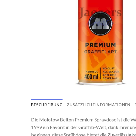
BESCHREIBUNG
ZUSÄTZLICHE INFORMATIONEN
Die Molotow Belton Premium Spraydose ist die Wahl
1999 ein Favorit in der Graffiti-Welt, dank ihrer u
beginnen, diese Sprühdose bietet die Zuverlässigke