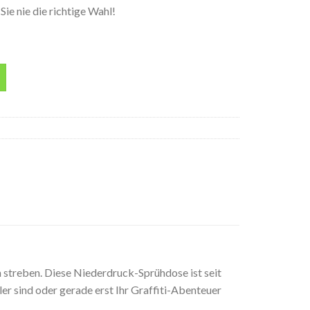
ie nie die richtige Wahl!
raydose Menge
 streben. Diese Niederdruck-Sprühdose ist seit
ler sind oder gerade erst Ihr Graffiti-Abenteuer