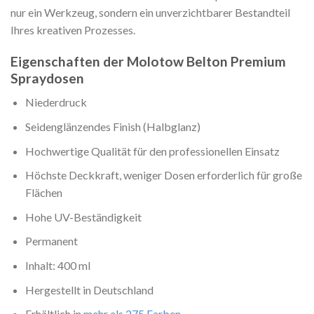
nur ein Werkzeug, sondern ein unverzichtbarer Bestandteil
Ihres kreativen Prozesses.
Eigenschaften der Molotow Belton Premium
Spraydosen
Niederdruck
Seidenglänzendes Finish (Halbglanz)
Hochwertige Qualität für den professionellen Einsatz
Höchste Deckkraft, weniger Dosen erforderlich für große
Flächen
Hohe UV-Beständigkeit
Permanent
Inhalt: 400 ml
Hergestellt in Deutschland
Erhältlich in
mehr als 275 Farben
.