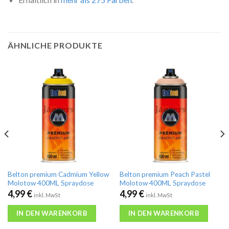
ÄHNLICHE PRODUKTE
Belton premium Cadmium Yellow
Belton premium Peach Pastel
Molotow 400ML Spraydose
Molotow 400ML Spraydose
4,99
€
4,99
€
inkl. MwSt
inkl. MwSt
IN DEN WARENKORB
IN DEN WARENKORB