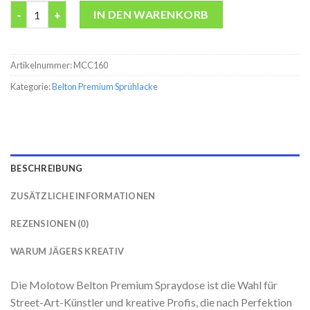
Belton premium Mister Green Molotow 400ML Spraydose Meng
IN DEN WARENKORB
Artikelnummer:
MCC160
Kategorie:
Belton Premium Sprühlacke
BESCHREIBUNG
ZUSÄTZLICHE INFORMATIONEN
REZENSIONEN (0)
WARUM JÄGERS KREATIV
Die Molotow Belton Premium Spraydose ist die Wahl für
Street-Art-Künstler und kreative Profis, die nach Perfektion