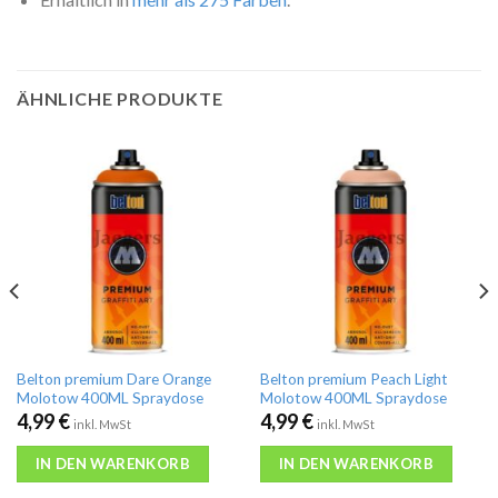
ÄHNLICHE PRODUKTE
Belton premium Dare Orange
Belton premium Peach Light
Molotow 400ML Spraydose
Molotow 400ML Spraydose
4,99
€
4,99
€
inkl. MwSt
inkl. MwSt
IN DEN WARENKORB
IN DEN WARENKORB