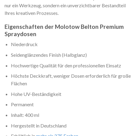
nur ein Werkzeug, sondern ein unverzichtbarer Bestandteil
Ihres kreativen Prozesses.
Eigenschaften der Molotow Belton Premium
Spraydosen
Niederdruck
Seidenglänzendes Finish (Halbglanz)
Hochwertige Qualität für den professionellen Einsatz
Höchste Deckkraft, weniger Dosen erforderlich für große
Flächen
Hohe UV-Beständigkeit
Permanent
Inhalt: 400 ml
Hergestellt in Deutschland
Erhältlich in
mehr als 275 Farben
.