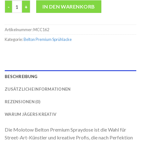
Belton premium Mighty Green Molotow 400ML Spraydose Meng
IN DEN WARENKORB
Artikelnummer:
MCC162
Kategorie:
Belton Premium Sprühlacke
BESCHREIBUNG
ZUSÄTZLICHE INFORMATIONEN
REZENSIONEN (0)
WARUM JÄGERS KREATIV
Die Molotow Belton Premium Spraydose ist die Wahl für
Street-Art-Künstler und kreative Profis, die nach Perfektion