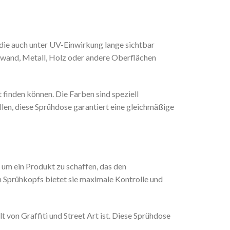
 die auch unter UV-Einwirkung lange sichtbar
inwand, Metall, Holz oder andere Oberflächen
 finden können. Die Farben sind speziell
üllen, diese Sprühdose garantiert eine gleichmäßige
m ein Produkt zu schaffen, das den
n Sprühkopfs bietet sie maximale Kontrolle und
 von Graffiti und Street Art ist. Diese Sprühdose