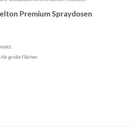
Belton Premium Spraydosen
insatz
 für große Flächen