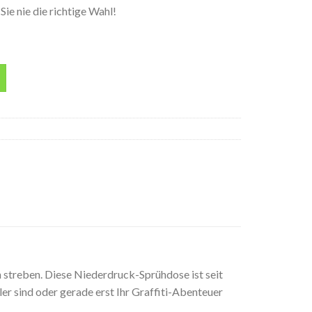
ie nie die richtige Wahl!
praydose Menge
 streben. Diese Niederdruck-Sprühdose ist seit
ler sind oder gerade erst Ihr Graffiti-Abenteuer