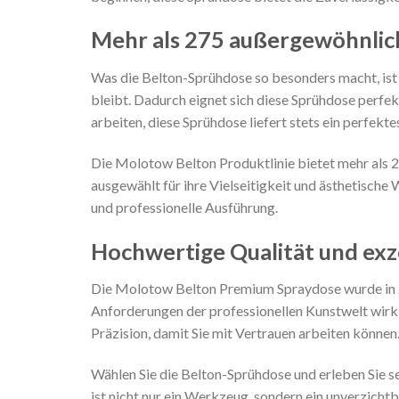
Mehr als 275 außergewöhnlic
Was die Belton-Sprühdose so besonders macht, ist 
bleibt. Dadurch eignet sich diese Sprühdose perfe
arbeiten, diese Sprühdose liefert stets ein perfekte
Die Molotow Belton Produktlinie bietet mehr als 27
ausgewählt für ihre Vielseitigkeit und ästhetische 
und professionelle Ausführung.
Hochwertige Qualität und exz
Die Molotow Belton Premium Spraydose wurde in Z
Anforderungen der professionellen Kunstwelt wirkl
Präzision, damit Sie mit Vertrauen arbeiten können
Wählen Sie die Belton-Sprühdose und erleben Sie sel
ist nicht nur ein Werkzeug, sondern ein unverzichtb