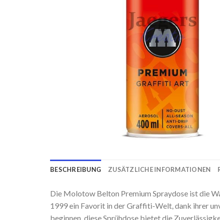
BESCHREIBUNG
ZUSÄTZLICHE INFORMATIONEN
Die Molotow Belton Premium Spraydose ist die Wahl
1999 ein Favorit in der Graffiti-Welt, dank ihrer u
beginnen, diese Sprühdose bietet die Zuverlässigke