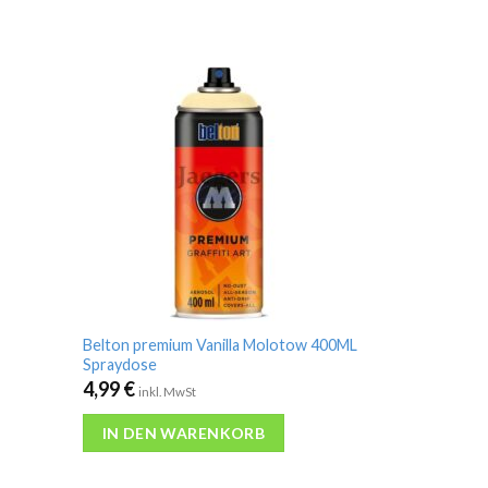
Belton premium Vanilla Molotow 400ML
Spraydose
4,99
€
inkl. MwSt
IN DEN WARENKORB