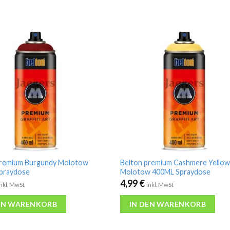
premium Burgundy Molotow
Belton premium Cashmere Yellow
praydose
Molotow 400ML Spraydose
4,99
€
inkl. MwSt
inkl. MwSt
EN WARENKORB
IN DEN WARENKORB