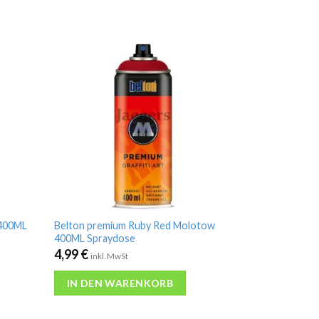
 400ML
Belton premium Ruby Red Molotow
400ML Spraydose
4,99
€
inkl. MwSt
IN DEN WARENKORB