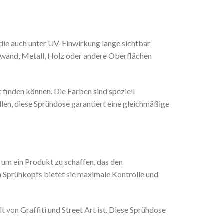
 die auch unter UV-Einwirkung lange sichtbar
inwand, Metall, Holz oder andere Oberflächen
 finden können. Die Farben sind speziell
üllen, diese Sprühdose garantiert eine gleichmäßige
m ein Produkt zu schaffen, das den
n Sprühkopfs bietet sie maximale Kontrolle und
 von Graffiti und Street Art ist. Diese Sprühdose