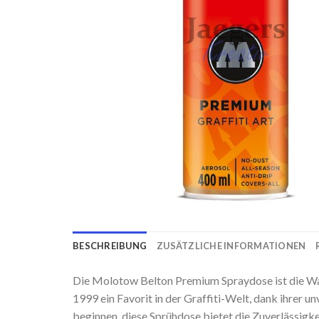
BESCHREIBUNG
ZUSÄTZLICHE INFORMATIONEN
Die Molotow Belton Premium Spraydose ist die Wahl
1999 ein Favorit in der Graffiti-Welt, dank ihrer u
beginnen, diese Sprühdose bietet die Zuverlässigke