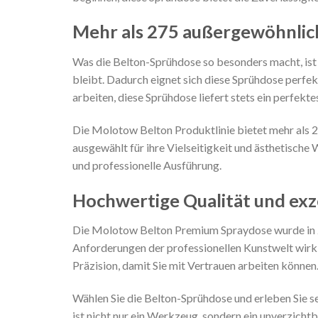
Mehr als 275 außergewöhnlic
Was die Belton-Sprühdose so besonders macht, ist 
bleibt. Dadurch eignet sich diese Sprühdose perfe
arbeiten, diese Sprühdose liefert stets ein perfekte
Die Molotow Belton Produktlinie bietet mehr als 27
ausgewählt für ihre Vielseitigkeit und ästhetische 
und professionelle Ausführung.
Hochwertige Qualität und exz
Die Molotow Belton Premium Spraydose wurde in Z
Anforderungen der professionellen Kunstwelt wirkl
Präzision, damit Sie mit Vertrauen arbeiten können
Wählen Sie die Belton-Sprühdose und erleben Sie sel
ist nicht nur ein Werkzeug, sondern ein unverzichtb