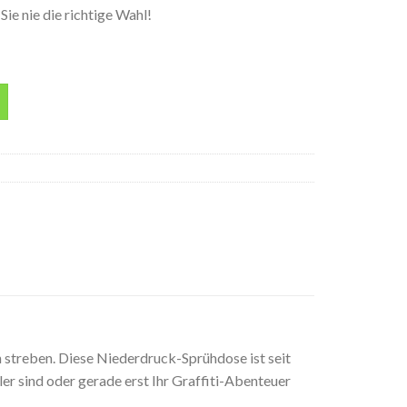
ie nie die richtige Wahl!
raydose Menge
 streben. Diese Niederdruck-Sprühdose ist seit
ler sind oder gerade erst Ihr Graffiti-Abenteuer