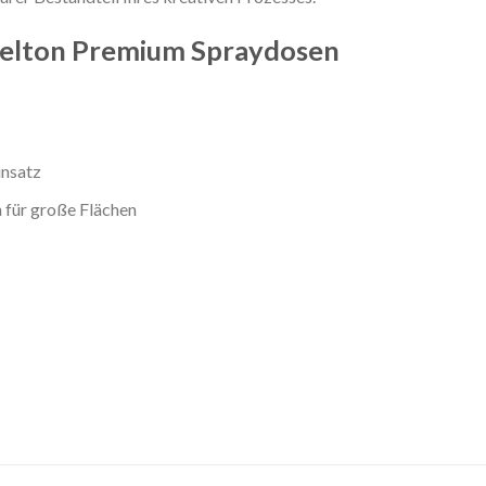
Belton Premium Spraydosen
insatz
 für große Flächen