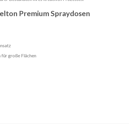
Belton Premium Spraydosen
insatz
 für große Flächen