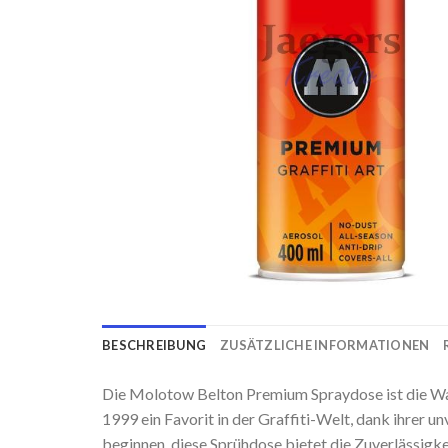
BESCHREIBUNG
ZUSÄTZLICHE INFORMATIONEN
Die Molotow Belton Premium Spraydose ist die Wahl
1999 ein Favorit in der Graffiti-Welt, dank ihrer u
beginnen, diese Sprühdose bietet die Zuverlässigke