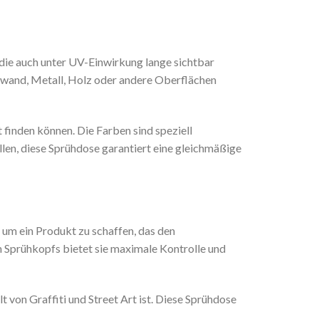
 die auch unter UV-Einwirkung lange sichtbar
inwand, Metall, Holz oder andere Oberflächen
 finden können. Die Farben sind speziell
üllen, diese Sprühdose garantiert eine gleichmäßige
m ein Produkt zu schaffen, das den
n Sprühkopfs bietet sie maximale Kontrolle und
 von Graffiti und Street Art ist. Diese Sprühdose