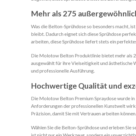
Mehr als 275 außergewöhnlic
Was die Belton-Sprühdose so besonders macht, ist 
bleibt. Dadurch eignet sich diese Sprühdose perfe
arbeiten, diese Sprühdose liefert stets ein perfekte
Die Molotow Belton Produktlinie bietet mehr als 27
ausgewählt für ihre Vielseitigkeit und ästhetische 
und professionelle Ausführung.
Hochwertige Qualität und exz
Die Molotow Belton Premium Spraydose wurde in Z
Anforderungen der professionellen Kunstwelt wirkl
Präzision, damit Sie mit Vertrauen arbeiten können
Wählen Sie die Belton-Sprühdose und erleben Sie sel
ist nicht nur ein Werkzeug, sondern ein unverzichtb