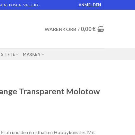
ANMELDEN
N - POSCA - VALLEJO -
0,00
€
WARENKORB /
STIFTE
MARKEN
ange Transparent Molotow
Profi und den ernsthaften Hobbykünstler. Mit