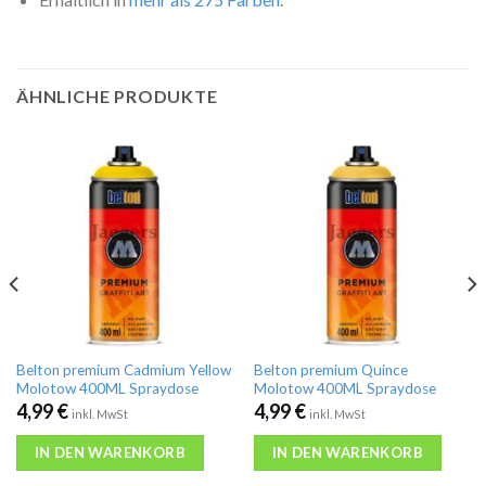
ÄHNLICHE PRODUKTE
Belton premium Cadmium Yellow
Belton premium Quince
Molotow 400ML Spraydose
Molotow 400ML Spraydose
4,99
€
4,99
€
inkl. MwSt
inkl. MwSt
IN DEN WARENKORB
IN DEN WARENKORB