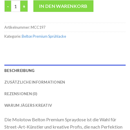
Belton premium Camel Molotow 400ML Spraydose Menge
IN DEN WARENKORB
Artikelnummer:
MCC197
Kategorie:
Belton Premium Sprühlacke
BESCHREIBUNG
ZUSÄTZLICHE INFORMATIONEN
REZENSIONEN (0)
WARUM JÄGERS KREATIV
Die Molotow Belton Premium Spraydose ist die Wahl für
Street-Art-Künstler und kreative Profis, die nach Perfektion