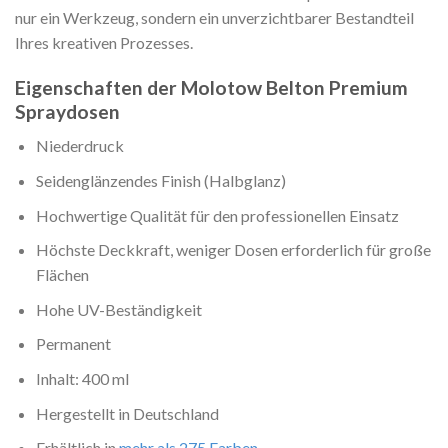
nur ein Werkzeug, sondern ein unverzichtbarer Bestandteil
Ihres kreativen Prozesses.
Eigenschaften der Molotow Belton Premium
Spraydosen
Niederdruck
Seidenglänzendes Finish (Halbglanz)
Hochwertige Qualität für den professionellen Einsatz
Höchste Deckkraft, weniger Dosen erforderlich für große
Flächen
Hohe UV-Beständigkeit
Permanent
Inhalt: 400 ml
Hergestellt in Deutschland
Erhältlich in
mehr als 275 Farben
.