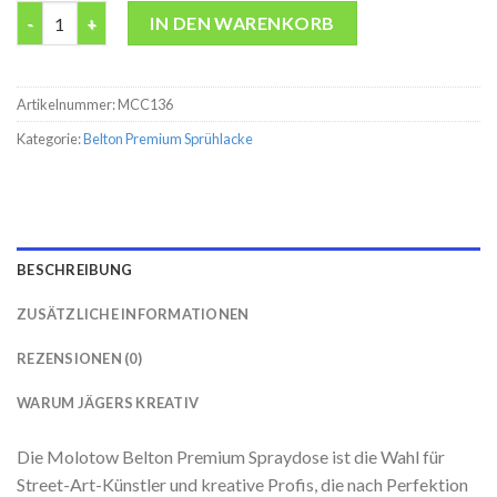
Belton premium Blueberry Pastel Molotow 400ML Spraydose M
IN DEN WARENKORB
Artikelnummer:
MCC136
Kategorie:
Belton Premium Sprühlacke
BESCHREIBUNG
ZUSÄTZLICHE INFORMATIONEN
REZENSIONEN (0)
WARUM JÄGERS KREATIV
Die Molotow Belton Premium Spraydose ist die Wahl für
Street-Art-Künstler und kreative Profis, die nach Perfektion