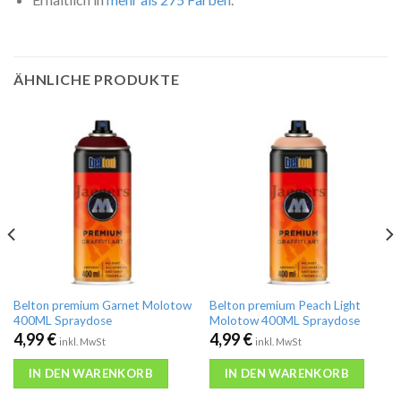
ÄHNLICHE PRODUKTE
Belton premium Garnet Molotow
Belton premium Peach Light
400ML Spraydose
Molotow 400ML Spraydose
4,99
€
4,99
€
inkl. MwSt
inkl. MwSt
IN DEN WARENKORB
IN DEN WARENKORB