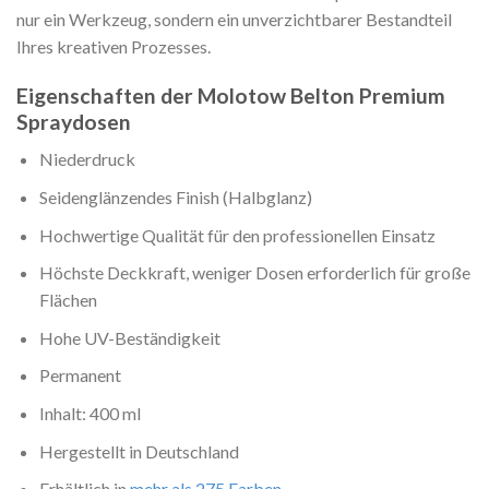
nur ein Werkzeug, sondern ein unverzichtbarer Bestandteil
Ihres kreativen Prozesses.
Eigenschaften der Molotow Belton Premium
Spraydosen
Niederdruck
Seidenglänzendes Finish (Halbglanz)
Hochwertige Qualität für den professionellen Einsatz
Höchste Deckkraft, weniger Dosen erforderlich für große
Flächen
Hohe UV-Beständigkeit
Permanent
Inhalt: 400 ml
Hergestellt in Deutschland
Erhältlich in
mehr als 275 Farben
.