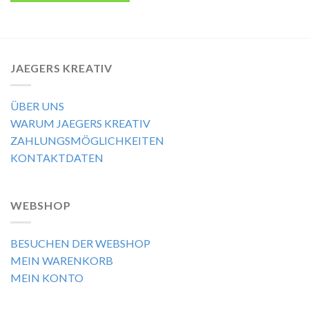
JAEGERS KREATIV
ÜBER UNS
WARUM JAEGERS KREATIV
ZAHLUNGSMÖGLICHKEITEN
KONTAKTDATEN
WEBSHOP
BESUCHEN DER WEBSHOP
MEIN WARENKORB
MEIN KONTO