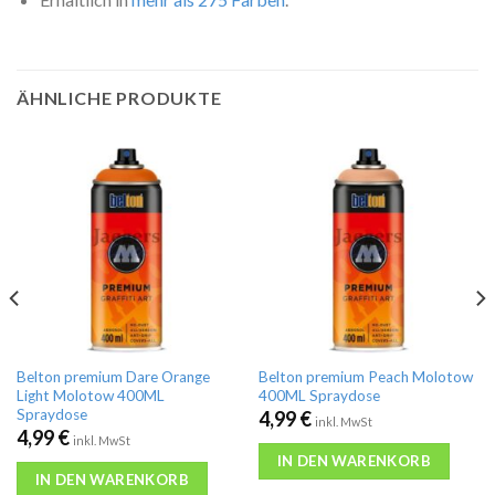
ÄHNLICHE PRODUKTE
Belton premium Dare Orange
Belton premium Peach Molotow
Light Molotow 400ML
400ML Spraydose
Spraydose
4,99
€
inkl. MwSt
4,99
€
inkl. MwSt
IN DEN WARENKORB
IN DEN WARENKORB