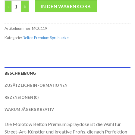
Belton premium Blue Gin Molotow 400ML Spraydose Menge
IN DEN WARENKORB
Artikelnummer:
MCC119
Kategorie:
Belton Premium Sprühlacke
BESCHREIBUNG
ZUSÄTZLICHE INFORMATIONEN
REZENSIONEN (0)
WARUM JÄGERS KREATIV
Die Molotow Belton Premium Spraydose ist die Wahl für
Street-Art-Künstler und kreative Profis, die nach Perfektion