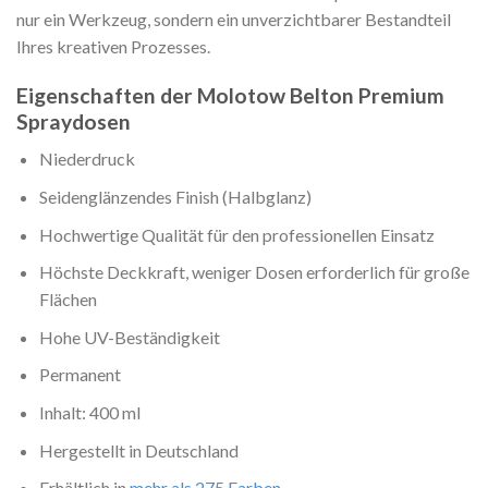
nur ein Werkzeug, sondern ein unverzichtbarer Bestandteil
Ihres kreativen Prozesses.
Eigenschaften der Molotow Belton Premium
Spraydosen
Niederdruck
Seidenglänzendes Finish (Halbglanz)
Hochwertige Qualität für den professionellen Einsatz
Höchste Deckkraft, weniger Dosen erforderlich für große
Flächen
Hohe UV-Beständigkeit
Permanent
Inhalt: 400 ml
Hergestellt in Deutschland
Erhältlich in
mehr als 275 Farben
.