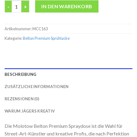
Belton premium Avocado Molotow 400ML Spraydose Menge
IN DEN WARENKORB
Artikelnummer:
MCC163
Kategorie:
Belton Premium Sprühlacke
BESCHREIBUNG
ZUSÄTZLICHE INFORMATIONEN
REZENSIONEN (0)
WARUM JÄGERS KREATIV
Die Molotow Belton Premium Spraydose ist die Wahl für
Street-Art-Künstler und kreative Profis, die nach Perfektion