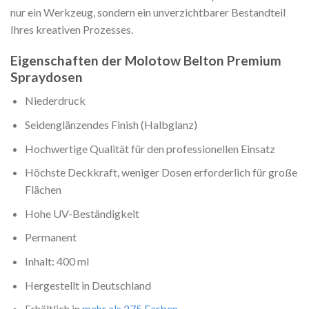
nur ein Werkzeug, sondern ein unverzichtbarer Bestandteil
Ihres kreativen Prozesses.
Eigenschaften der Molotow Belton Premium
Spraydosen
Niederdruck
Seidenglänzendes Finish (Halbglanz)
Hochwertige Qualität für den professionellen Einsatz
Höchste Deckkraft, weniger Dosen erforderlich für große
Flächen
Hohe UV-Beständigkeit
Permanent
Inhalt: 400 ml
Hergestellt in Deutschland
Erhältlich in
mehr als 275 Farben
.