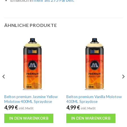
ÄHNLICHE PRODUKTE
Belton premium Jasmine Yellow
Belton premium Vanilla Molotow
Molotow 400ML Spraydose
400ML Spraydose
4,99
€
4,99
€
inkl. MwSt
inkl. MwSt
IN DEN WARENKORB
IN DEN WARENKORB