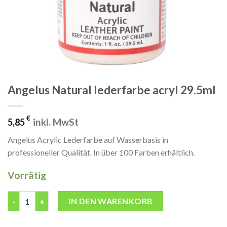
Angelus Natural lederfarbe acryl 29.5ml
€
inkl. MwSt
5,85
Angelus Acrylic Lederfarbe auf Wasserbasis in
professioneller Qualität. In über 100 Farben erhältlich.
Vorrätig
Angelus Natural lederfarbe acryl 29.5ml Menge
IN DEN WARENKORB