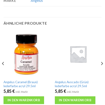
MARKE
Angelus
ÄHNLICHE PRODUKTE
Angelus Caramel (Braun)
Angelus Avocado (Grün)
lederfarbe acryl 29.5ml
lederfarbe acryl 29.5ml
5,85
€
5,85
€
inkl. MwSt
inkl. MwSt
IN DEN WARENKORB
IN DEN WARENKORB