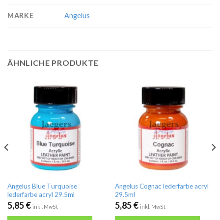
MARKE
Angelus
ÄHNLICHE PRODUKTE
Angelus Blue Turquoise
Angelus Cognac lederfarbe acryl
lederfarbe acryl 29.5ml
29.5ml
5,85
€
5,85
€
inkl. MwSt
inkl. MwSt