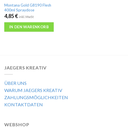
Montana Gold G8190 Flesh
400ml Spraydose
4,85
€
inkl. MwSt
IN DEN WARENKORB
JAEGERS KREATIV
ÜBER UNS
WARUM JAEGERS KREATIV
ZAHLUNGSMÖGLICHKEITEN
KONTAKTDATEN
WEBSHOP