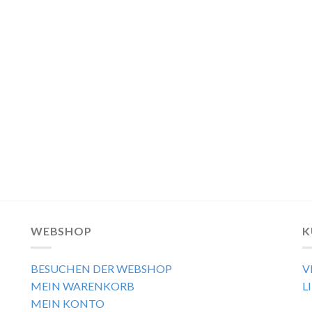
WEBSHOP
K
BESUCHEN DER WEBSHOP
V
MEIN WARENKORB
L
MEIN KONTO