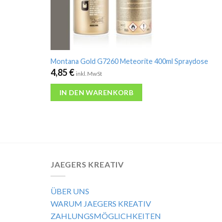
Montana Gold G7260 Meteorite 400ml Spraydose
4,85
€
inkl. MwSt
IN DEN WARENKORB
JAEGERS KREATIV
ÜBER UNS
WARUM JAEGERS KREATIV
ZAHLUNGSMÖGLICHKEITEN