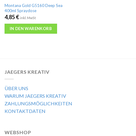
Montana Gold G5160 Deep Sea
400ml Spraydose
4,85
€
inkl. MwSt
IN DEN WARENKORB
JAEGERS KREATIV
ÜBER UNS
WARUM JAEGERS KREATIV
ZAHLUNGSMÖGLICHKEITEN
KONTAKTDATEN
WEBSHOP