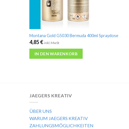
Montana Gold G5030 Bermuda 400ml Spraydose
4,85
€
inkl. MwSt
IN DEN WARENKORB
JAEGERS KREATIV
ÜBER UNS
WARUM JAEGERS KREATIV
ZAHLUNGSMÖGLICHKEITEN