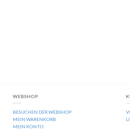
WEBSHOP
K
BESUCHEN DER WEBSHOP
V
MEIN WARENKORB
L
MEIN KONTO