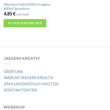
Montana Gold G2050 Orangina
400ml Spraydose
4,85
€
inkl. MwSt
IN DEN WARENKORB
JAEGERS KREATIV
ÜBER UNS
WARUM JAEGERS KREATIV
ZAHLUNGSMÖGLICHKEITEN
KONTAKTDATEN
WEBSHOP