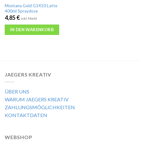
Montana Gold G1410 Latte
400ml Spraydose
4,85
€
inkl. MwSt
IN DEN WARENKORB
JAEGERS KREATIV
ÜBER UNS
WARUM JAEGERS KREATIV
ZAHLUNGSMÖGLICHKEITEN
KONTAKTDATEN
WEBSHOP