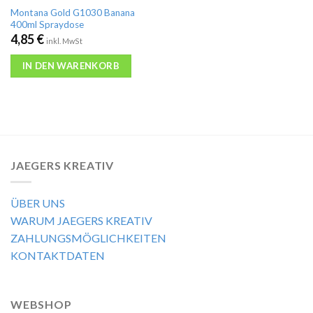
Montana Gold G1030 Banana
400ml Spraydose
4,85
€
inkl. MwSt
IN DEN WARENKORB
JAEGERS KREATIV
ÜBER UNS
WARUM JAEGERS KREATIV
ZAHLUNGSMÖGLICHKEITEN
KONTAKTDATEN
WEBSHOP