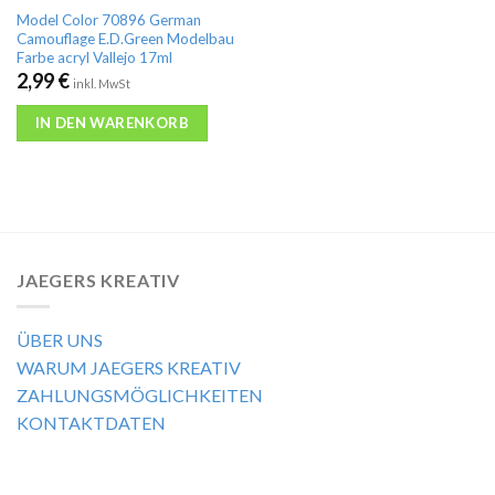
Model Color 70896 German
Camouflage E.D.Green Modelbau
Farbe acryl Vallejo 17ml
2,99
€
inkl. MwSt
IN DEN WARENKORB
JAEGERS KREATIV
ÜBER UNS
WARUM JAEGERS KREATIV
ZAHLUNGSMÖGLICHKEITEN
KONTAKTDATEN