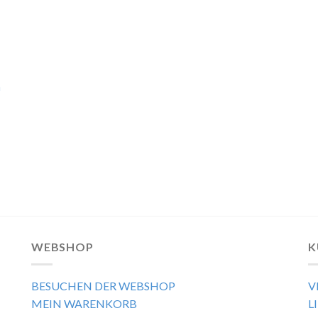
n
WEBSHOP
K
BESUCHEN DER WEBSHOP
V
MEIN WARENKORB
L