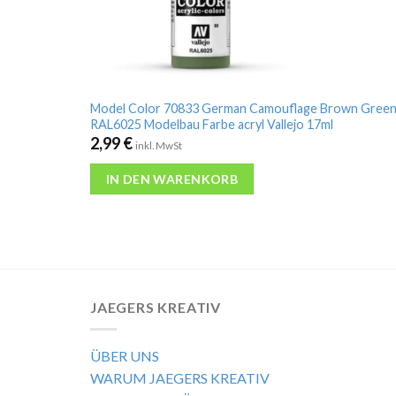
Model Color 70833 German Camouflage Brown Gree
RAL6025 Modelbau Farbe acryl Vallejo 17ml
2,99
€
inkl. MwSt
IN DEN WARENKORB
JAEGERS KREATIV
ÜBER UNS
WARUM JAEGERS KREATIV