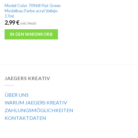
Model Color 70968 Flat Green
Modelbau Farbe acryl Vallejo
17ml
2,99
€
inkl. MwSt
IN DEN WARENKORB
JAEGERS KREATIV
ÜBER UNS
WARUM JAEGERS KREATIV
ZAHLUNGSMÖGLICHKEITEN
KONTAKTDATEN