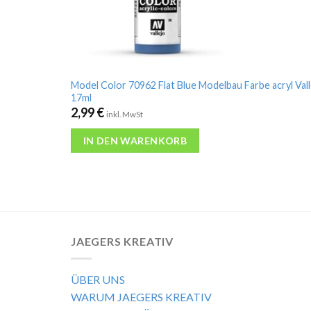
Model Color 70962 Flat Blue Modelbau Farbe acryl Vall
17ml
2,99
€
inkl. MwSt
IN DEN WARENKORB
JAEGERS KREATIV
ÜBER UNS
WARUM JAEGERS KREATIV