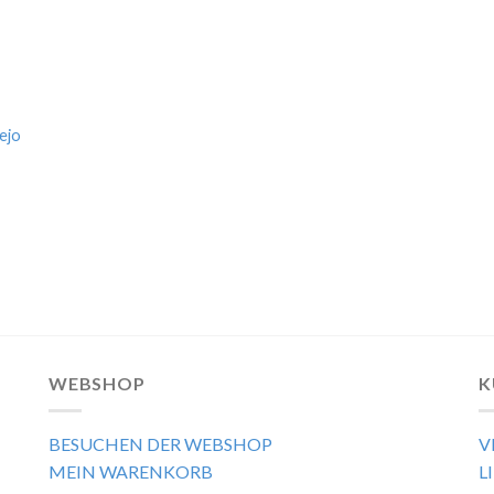
ejo
WEBSHOP
K
BESUCHEN DER WEBSHOP
V
MEIN WARENKORB
L