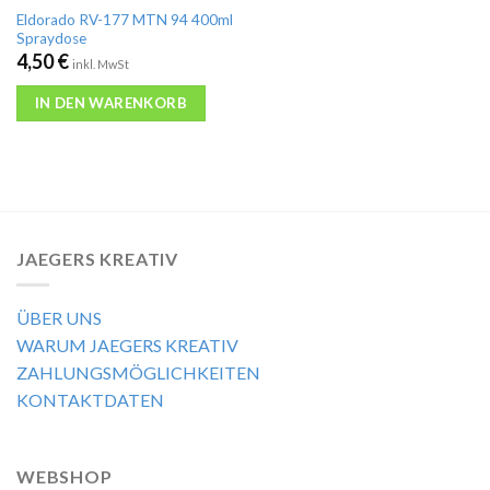
Eldorado RV-177 MTN 94 400ml
Spraydose
4,50
€
inkl. MwSt
IN DEN WARENKORB
JAEGERS KREATIV
ÜBER UNS
WARUM JAEGERS KREATIV
ZAHLUNGSMÖGLICHKEITEN
KONTAKTDATEN
WEBSHOP