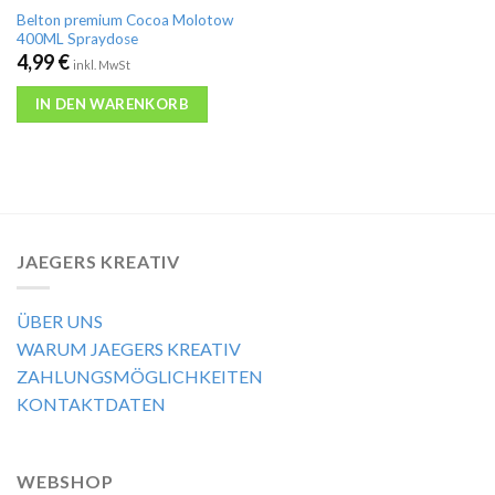
Belton premium Cocoa Molotow
400ML Spraydose
4,99
€
inkl. MwSt
IN DEN WARENKORB
JAEGERS KREATIV
ÜBER UNS
WARUM JAEGERS KREATIV
ZAHLUNGSMÖGLICHKEITEN
KONTAKTDATEN
WEBSHOP