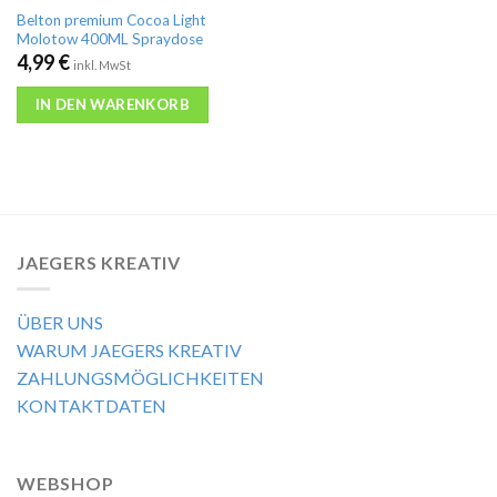
Belton premium Cocoa Light
Molotow 400ML Spraydose
4,99
€
inkl. MwSt
IN DEN WARENKORB
JAEGERS KREATIV
ÜBER UNS
WARUM JAEGERS KREATIV
ZAHLUNGSMÖGLICHKEITEN
KONTAKTDATEN
WEBSHOP