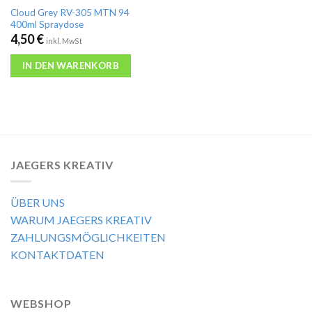
Cloud Grey RV-305 MTN 94
400ml Spraydose
4,50
€
inkl. MwSt
IN DEN WARENKORB
JAEGERS KREATIV
ÜBER UNS
WARUM JAEGERS KREATIV
ZAHLUNGSMÖGLICHKEITEN
KONTAKTDATEN
WEBSHOP