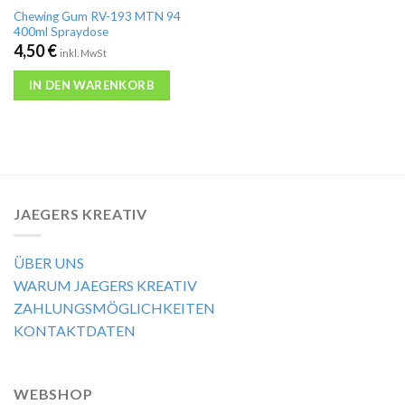
Chewing Gum RV-193 MTN 94
400ml Spraydose
4,50
€
inkl. MwSt
IN DEN WARENKORB
JAEGERS KREATIV
ÜBER UNS
WARUM JAEGERS KREATIV
ZAHLUNGSMÖGLICHKEITEN
KONTAKTDATEN
WEBSHOP