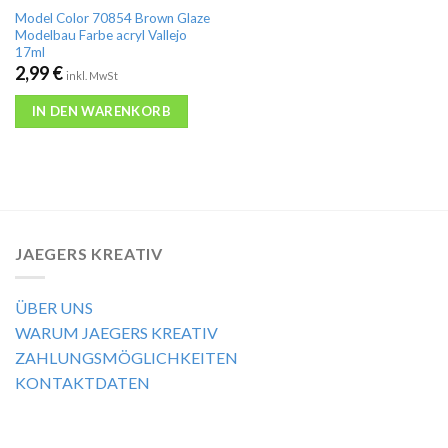
Model Color 70854 Brown Glaze
Modelbau Farbe acryl Vallejo
17ml
2,99
€
inkl. MwSt
IN DEN WARENKORB
JAEGERS KREATIV
ÜBER UNS
WARUM JAEGERS KREATIV
ZAHLUNGSMÖGLICHKEITEN
KONTAKTDATEN