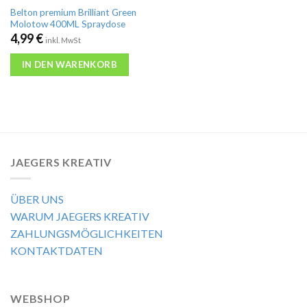
Belton premium Brilliant Green
Molotow 400ML Spraydose
4,99
€
inkl. MwSt
IN DEN WARENKORB
JAEGERS KREATIV
ÜBER UNS
WARUM JAEGERS KREATIV
ZAHLUNGSMÖGLICHKEITEN
KONTAKTDATEN
WEBSHOP