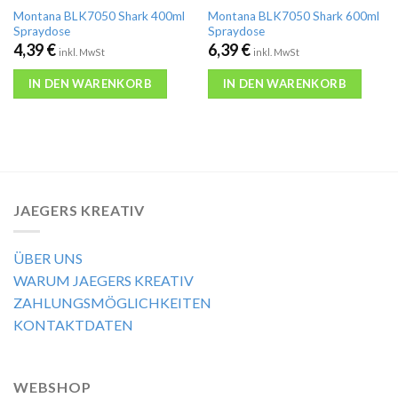
Montana BLK7050 Shark 400ml
Montana BLK7050 Shark 600ml
Spraydose
Spraydose
4,39
€
6,39
€
inkl. MwSt
inkl. MwSt
IN DEN WARENKORB
IN DEN WARENKORB
JAEGERS KREATIV
ÜBER UNS
WARUM JAEGERS KREATIV
ZAHLUNGSMÖGLICHKEITEN
KONTAKTDATEN
WEBSHOP