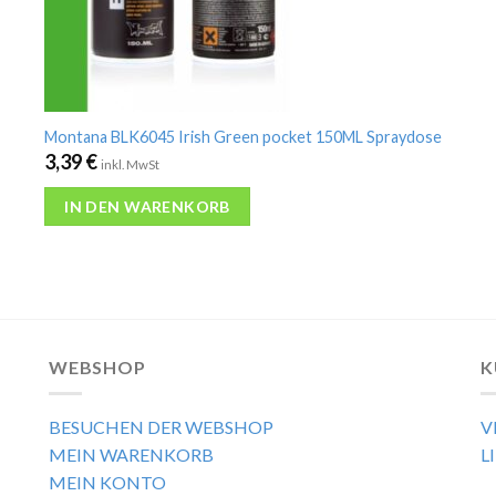
Montana BLK6045 Irish Green pocket 150ML Spraydose
3,39
€
inkl. MwSt
IN DEN WARENKORB
WEBSHOP
K
BESUCHEN DER WEBSHOP
V
MEIN WARENKORB
L
MEIN KONTO