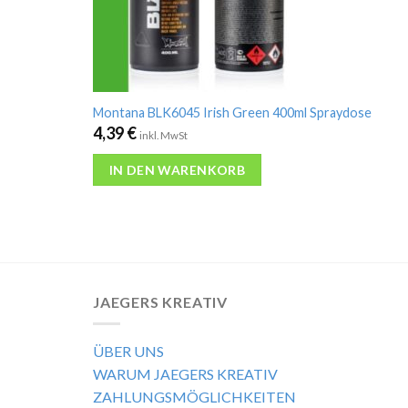
Montana BLK6045 Irish Green 400ml Spraydose
4,39
€
inkl. MwSt
IN DEN WARENKORB
JAEGERS KREATIV
ÜBER UNS
WARUM JAEGERS KREATIV
ZAHLUNGSMÖGLICHKEITEN