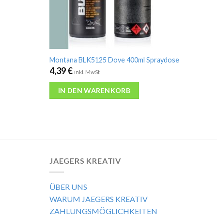
Montana BLK5125 Dove 400ml Spraydose
4,39
€
inkl. MwSt
IN DEN WARENKORB
JAEGERS KREATIV
ÜBER UNS
WARUM JAEGERS KREATIV
ZAHLUNGSMÖGLICHKEITEN