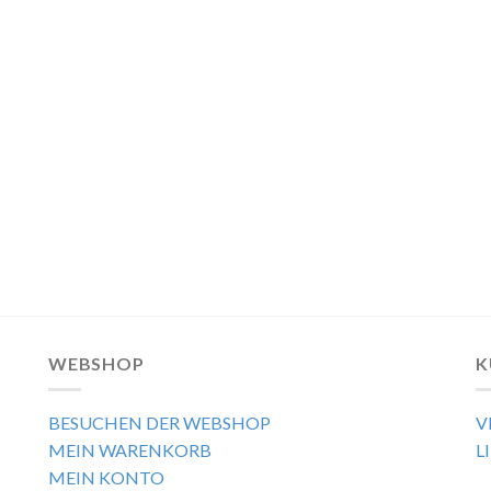
WEBSHOP
K
BESUCHEN DER WEBSHOP
V
MEIN WARENKORB
L
MEIN KONTO