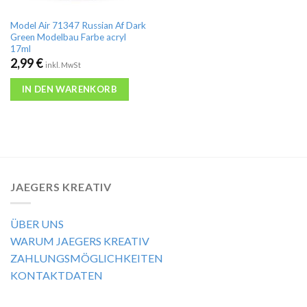
Model Air 71347 Russian Af Dark
Green Modelbau Farbe acryl
17ml
2,99
€
inkl. MwSt
IN DEN WARENKORB
JAEGERS KREATIV
ÜBER UNS
WARUM JAEGERS KREATIV
ZAHLUNGSMÖGLICHKEITEN
KONTAKTDATEN