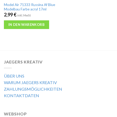
Model Air 71333 Russina Af Blue
Modelbau Farbe acryl 17ml
2,99
€
inkl. MwSt
IN DEN WARENKORB
JAEGERS KREATIV
ÜBER UNS
WARUM JAEGERS KREATIV
ZAHLUNGSMÖGLICHKEITEN
KONTAKTDATEN
WEBSHOP