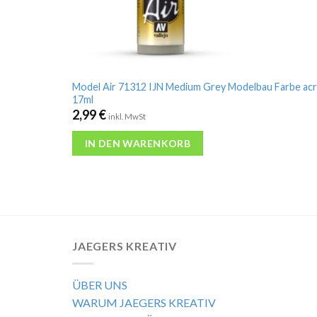
Model Air 71312 IJN Medium Grey Modelbau Farbe acr
17ml
2,99
€
inkl. MwSt
IN DEN WARENKORB
JAEGERS KREATIV
ÜBER UNS
WARUM JAEGERS KREATIV