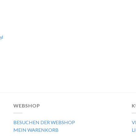
yl
WEBSHOP
K
BESUCHEN DER WEBSHOP
V
MEIN WARENKORB
L