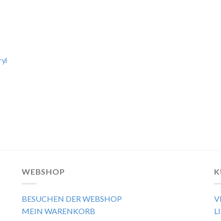
ryl
WEBSHOP
K
BESUCHEN DER WEBSHOP
V
MEIN WARENKORB
L