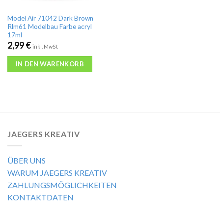
Model Air 71042 Dark Brown
Rlm61 Modelbau Farbe acryl
17ml
2,99
€
inkl. MwSt
IN DEN WARENKORB
JAEGERS KREATIV
ÜBER UNS
WARUM JAEGERS KREATIV
ZAHLUNGSMÖGLICHKEITEN
KONTAKTDATEN