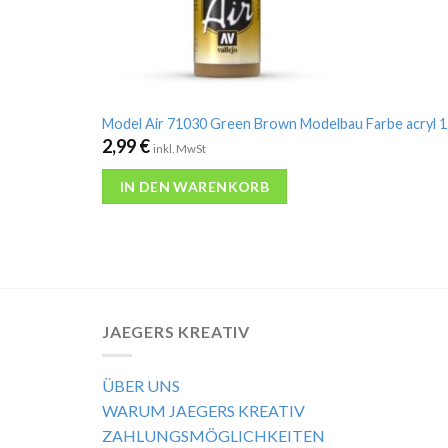
Model Air 71030 Green Brown Modelbau Farbe acryl 
2,99
€
inkl. MwSt
IN DEN WARENKORB
JAEGERS KREATIV
ÜBER UNS
WARUM JAEGERS KREATIV
ZAHLUNGSMÖGLICHKEITEN