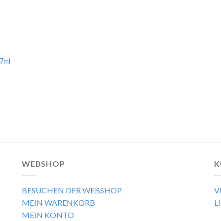
17ml
WEBSHOP
K
BESUCHEN DER WEBSHOP
V
MEIN WARENKORB
L
MEIN KONTO