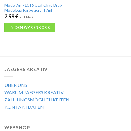
Model Air 71016 Usaf Olive Drab
Modelbau Farbe acryl 17ml
2,99
€
inkl. MwSt
IN DEN WARENKORB
JAEGERS KREATIV
ÜBER UNS
WARUM JAEGERS KREATIV
ZAHLUNGSMÖGLICHKEITEN
KONTAKTDATEN
WEBSHOP