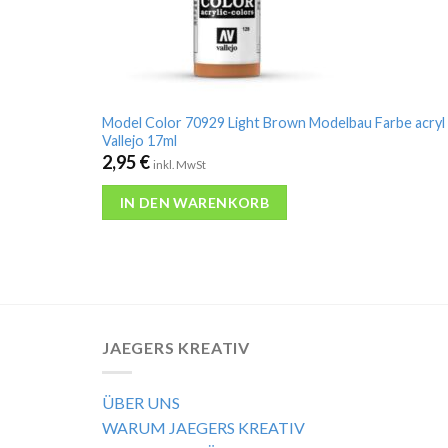
Model Color 70929 Light Brown Modelbau Farbe acryl
Vallejo 17ml
2,95
€
inkl. MwSt
IN DEN WARENKORB
JAEGERS KREATIV
ÜBER UNS
WARUM JAEGERS KREATIV