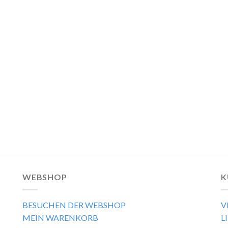
WEBSHOP
K
BESUCHEN DER WEBSHOP
V
MEIN WARENKORB
L