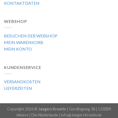
KONTAKTDATEN
WEBSHOP
BESUCHEN DER WEBSHOP
MEIN WARENKORB
MEIN KONTO
KUNDENSERVICE
VERSANDKOSTEN
LIEFERZEITEN
Copyright 2026 ©
Jaegers Kreativ
| Gordingweg 38 | 1332BR
Almere | Die Niederlande | info@JaegersKreativ.de