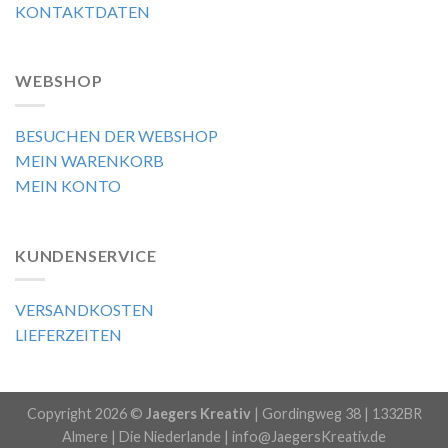
KONTAKTDATEN
WEBSHOP
BESUCHEN DER WEBSHOP
MEIN WARENKORB
MEIN KONTO
KUNDENSERVICE
VERSANDKOSTEN
LIEFERZEITEN
Copyright 2026 ©
Jaegers Kreativ
| Gordingweg 38 | 1332BR
Almere | Die Niederlande | info@JaegersKreativ.de