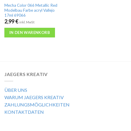
Mecha Color 066 Metallic Red
Modelbau Farbe acryl Vallejo
17ml 69066
2,99
€
inkl. MwSt
IN DEN WARENKORB
JAEGERS KREATIV
ÜBER UNS
WARUM JAEGERS KREATIV
ZAHLUNGSMÖGLICHKEITEN
KONTAKTDATEN