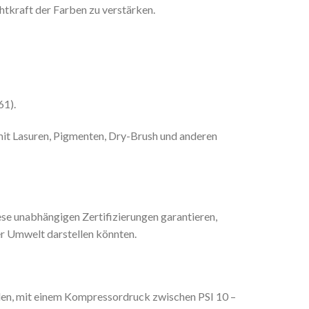
htkraft der Farben zu verstärken.
61).
mit Lasuren, Pigmenten, Dry-Brush und anderen
se unabhängigen Zertifizierungen garantieren,
er Umwelt darstellen könnten.
len, mit einem Kompressordruck zwischen PSI 10 –