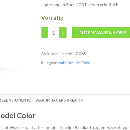
Lager und in über 200 Farben erhältlich.
Vorrätig
Model Color 70965 Prussian Blue Modelbau Fa
IN DEN WARENKORB
Artikelnummer:
VAL-70965
Kategorie:
Vallejo Model Color
REZENSIONEN (0)
WARUM JÄGERS KREATIV
odel Color
auf Wasserbasis, die speziell für die Pensilauftrag entwickelt wu