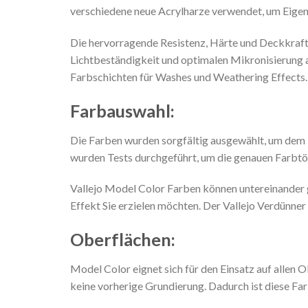
verschiedene neue Acrylharze verwendet, um Eigens
Die hervorragende Resistenz, Härte und Deckkraf
Lichtbeständigkeit und optimalen Mikronisierung
Farbschichten für Washes und Weathering Effects.
Farbauswahl:
Die Farben wurden sorgfältig ausgewählt, um dem 
wurden Tests durchgeführt, um die genauen Farbtö
Vallejo Model Color Farben können untereinander g
Effekt Sie erzielen möchten. Der Vallejo Verdünner
Oberflächen:
Model Color eignet sich für den Einsatz auf allen
keine vorherige Grundierung. Dadurch ist diese Fa