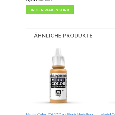
inkl. MwSt
IN DEN WARENKORB
ÄHNLICHE PRODUKTE
Model Color 70927 Dark Flesh Modelbau
Model C