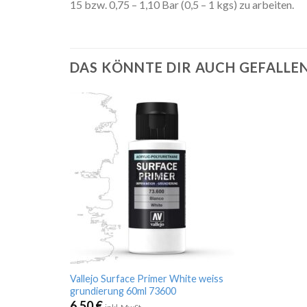
15 bzw. 0,75 – 1,10 Bar (0,5 – 1 kgs) zu arbeiten.
DAS KÖNNTE DIR AUCH GEFALLE
Vallejo Surface Primer White weiss
grundierung 60ml 73600
6,50
€