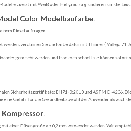
Modelle zuerst mit Weiß oder Hellgrau zu grundieren, um die Leuc
Model Color Modelbaufarbe:
einem Pinsel auftragen.
 werden, verdünnen Sie die Farbe dafür mit Thinner ( Vallejo 71.2
inander gemischt werden und trocknen schnell, sie können sofort 
onalen Sicherheitszertifikate: EN71-3:2013 und ASTM D-4236. Die
ie eine Gefahr für die Gesundheit sowohl der Anwender als auch d
d Kompressor:
ng mit einer Düsengröße ab 0,2 mm verwendet werden. Wir empfeh