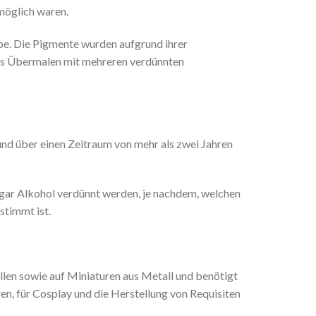
möglich waren.
e. Die Pigmente wurden aufgrund ihrer
as Übermalen mit mehreren verdünnten
nd über einen Zeitraum von mehr als zwei Jahren
ogar Alkohol verdünnt werden, je nachdem, welchen
stimmt ist.
llen sowie auf Miniaturen aus Metall und benötigt
en, für Cosplay und die Herstellung von Requisiten