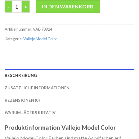
Model Color 70924 Russian Uniform Modelbau Farbe acryl Valle
IN DEN WARENKORB
Artikelnummer:
VAL-70924
Kategorie:
Vallejo Model Color
BESCHREIBUNG
ZUSÄTZLICHE INFORMATIONEN
REZENSIONEN (0)
WARUM JÄGERS KREATIV
Produktinformation Vallejo Model Color
Vallejo Model Color Farben sind matte Acrylfarben auf