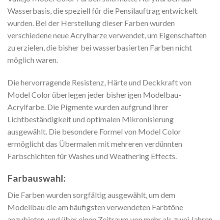
Wasserbasis, die speziell für die Pensilauftrag entwickelt
wurden. Bei der Herstellung dieser Farben wurden
verschiedene neue Acrylharze verwendet, um Eigenschaften
zu erzielen, die bisher bei wasserbasierten Farben nicht
möglich waren.
Die hervorragende Resistenz, Härte und Deckkraft von
Model Color überlegen jeder bisherigen Modelbau-
Acrylfarbe. Die Pigmente wurden aufgrund ihrer
Lichtbeständigkeit und optimalen Mikronisierung
ausgewählt. Die besondere Formel von Model Color
ermöglicht das Übermalen mit mehreren verdünnten
Farbschichten für Washes und Weathering Effects.
Farbauswahl:
Die Farben wurden sorgfältig ausgewählt, um dem
Modellbau die am häufigsten verwendeten Farbtöne
anzubieten, und über einen Zeitraum von mehr als zwei Jahren