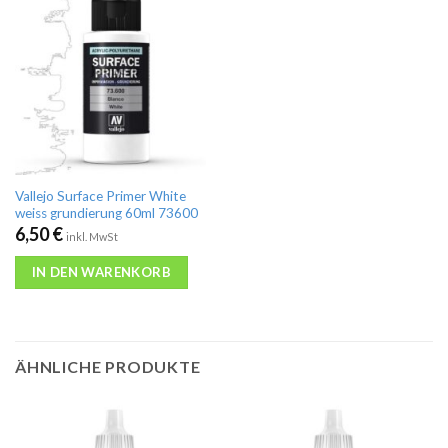
Vallejo Surface Primer White
weiss grundierung 60ml 73600
6,50
€
inkl. MwSt
IN DEN WARENKORB
ÄHNLICHE PRODUKTE