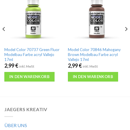
Model Color 70737 Green Fluor
Model Color 70846 Mahogany
Modelbau Farbe acryl Vallejo
Brown Modelbau Farbe acryl
17ml
Vallejo 17ml
2,99
€
2,99
€
inkl. MwSt
inkl. MwSt
IN DEN WARENKORB
IN DEN WARENKORB
JAEGERS KREATIV
ÜBER UNS